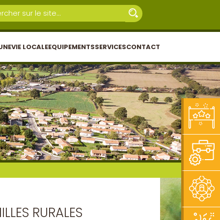
UNE
VIE LOCALE
EQUIPEMENTS
SERVICES
CONTACT
LLES RURALES