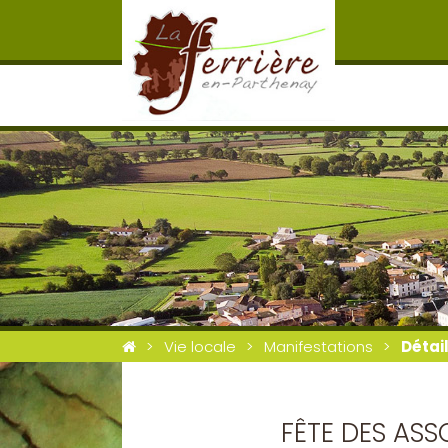
Vie locale
Manifestations
Détai
FÊTE DES AS