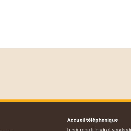
Accueil téléphonique
Lundi, mardi, jeudi et vendredi