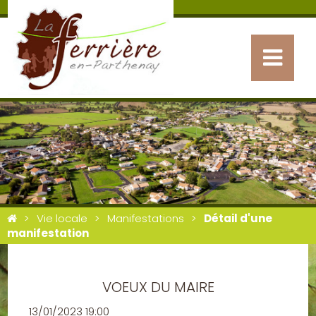
Vie locale
Manifestations
Détail d'une
manifestation
VOEUX DU MAIRE
13/01/2023 19:00